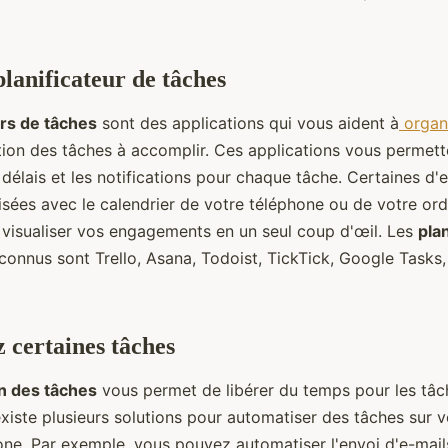
planificateur de tâches
urs de tâches
sont des applications qui vous aident à
organi
ion des tâches à accomplir. Ces applications vous permette
es délais et les notifications pour chaque tâche. Certaines d'e
ées avec le calendrier de votre téléphone ou de votre ordi
visualiser vos engagements en un seul coup d'œil. Les
pla
connus sont Trello, Asana, Todoist, TickTick, Google Tasks
 certaines tâches
n des tâches
vous permet de libérer du temps pour les tâc
existe plusieurs solutions pour automatiser des tâches sur v
one. Par exemple, vous pouvez automatiser l'envoi d'e-mail