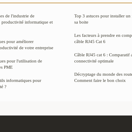
es de l'industrie de
Top 3 astuces pour installer un
a productivité informatique et
sa boite
Les facteurs à prendre en compt
ques pour améliorer
câble RJ45 Cat 6
roductivité de votre entreprise
Câble RJ45 cat 6 : Comparatif 
es pour l'utilisation de
connectivité optimale
les PME
Décryptage du monde des route
tils informatiques pour
Comment faire le bon choix
té ?