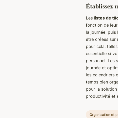
Établissez u
Les
listes de tâ
fonction de leu
la journée, puis
être créées sur 
pour cela, telle
essentielle si v
personnel. Les s
journée et optim
les calendriers 
temps bien orga
pour la solutio
productivité et 
Organisation et p