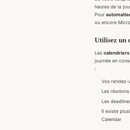
heures de la jou
Pour
automatise
ou encore Micr
Utilisez un 
Les
calendriers
journée en cons
:
Vos rendez-v
Les réunions 
Les deadline
Il existe plu
Calendar