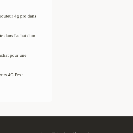
 routeur 4g pro dans
e dans l'achat d'un
achat pour une
urs 4G Pro :