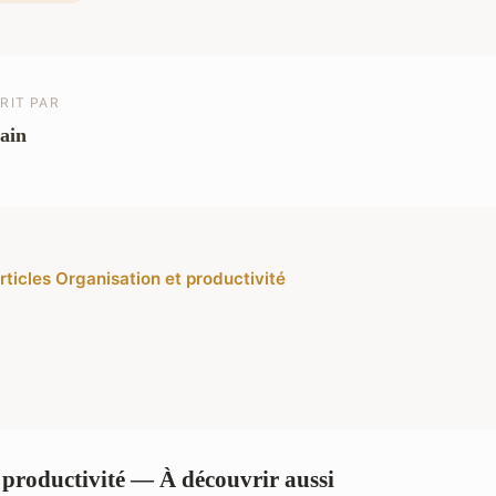
RIT PAR
ain
rticles Organisation et productivité
 productivité — À découvrir aussi