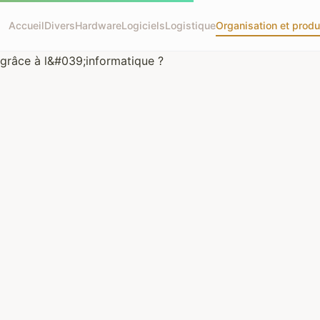
Accueil
Divers
Hardware
Logiciels
Logistique
Organisation et produ