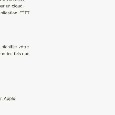
sur un cloud.
pplication IFTTT
planifier votre
drier, tels que
r, Apple