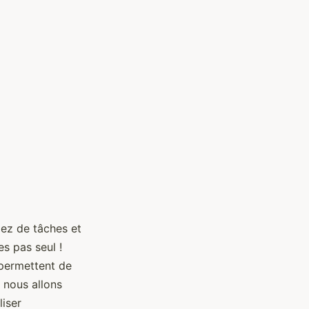
ez de tâches et
s pas seul !
 permettent de
, nous allons
liser