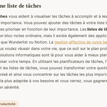
ne liste de tâches
ches
vous aident à visualiser les tâches à accomplir et à le
r importance. Vous pouvez ajouter des tâches à votre liste 
 les prioriser en fonction de leur importance. Les
listes de 
un bloc-notes ordinaire, mais il existe également des appli
s que Wunderlist ou Notion. La
gestion effective de votre t
ous voulez réussir dans votre vie, que ce soit sur le plan pr
olutions informatiques sont là pour vous aider à mieux plan
iser votre temps. En utilisant les planificateurs de tâches, 
et les listes de tâches, vous pouvez transformer votre quoti
nisé et ainsi vous concentrer sur les tâches les plus impor
n la plus adaptée à vos besoins et vous verrez, vous gagner
en sérénité.
roductivité