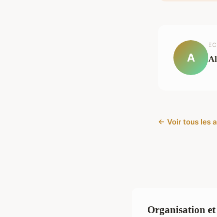
EC
A
Al
← Voir tous les a
Organisation et