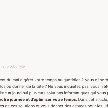
n et productivité
ficacement les
nt du mal à gérer votre temps au quotidien ? Vous débord
us où donner de la tête ? Ne vous inquiétez pas, vous n'ête
râce à
iste aujourd'hui plusieurs solutions informatiques qui vous
 votre journée et d'optimiser votre temps
. Dans cet article
es de ces solutions et vous donner des astuces pour les uti