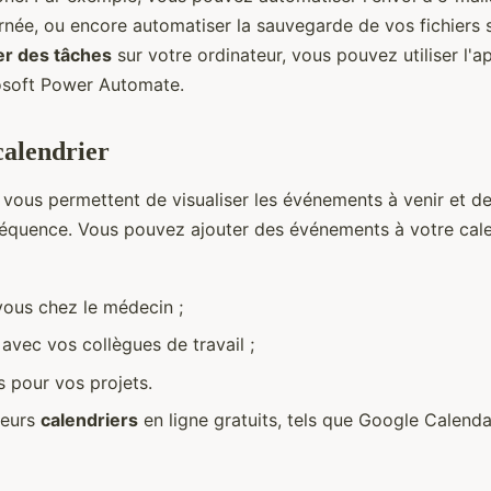
rnée, ou encore automatiser la sauvegarde de vos fichiers 
r des tâches
sur votre ordinateur, vous pouvez utiliser l'a
osoft Power Automate.
calendrier
vous permettent de visualiser les événements à venir et de 
équence. Vous pouvez ajouter des événements à votre calen
ous chez le médecin ;
avec vos collègues de travail ;
s pour vos projets.
sieurs
calendriers
en ligne gratuits, tels que Google Calenda