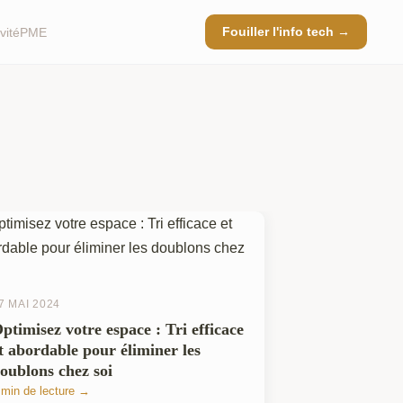
Fouiller l'info tech →
vité
PME
7 MAI 2024
ptimisez votre espace : Tri efficace
t abordable pour éliminer les
oublons chez soi
 min de lecture →